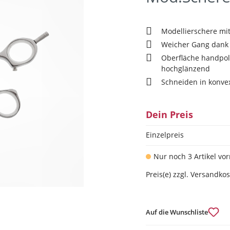
Modellierschere mi
Weicher Gang dank 
Oberfläche handpol
hochglänzend
Schneiden in konve
Dein Preis
Einzelpreis
Nur noch 3 Artikel vor
Preis(e) zzgl. Versandko
Auf die Wunschliste