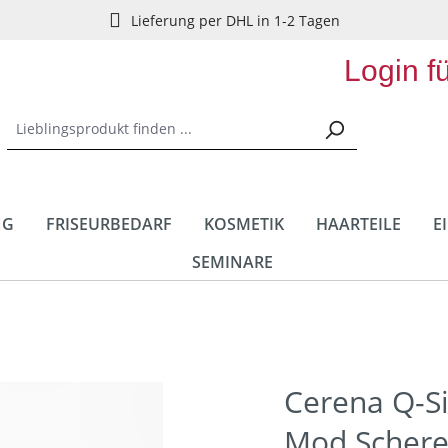
Lieferung per DHL in 1-2 Tagen
Login f
NG
FRISEURBEDARF
KOSMETIK
HAARTEILE
E
SEMINARE
Cerena Q-Si
Mod.Schere