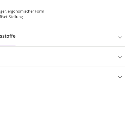
iger, ergonomischer Form
fset-Stellung
sstoffe