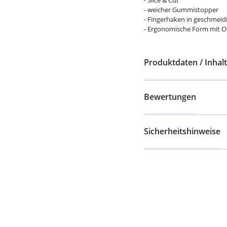
- Slice & Cut
- weicher Gummistopper
- Fingerhaken in geschmeid
- Ergonomische Form mit Of
Produktdaten / Inhalt
Bewertungen
Sicherheitshinweise