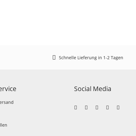
Schnelle Lieferung in 1-2 Tagen
rvice
Social Media
Versand
llen