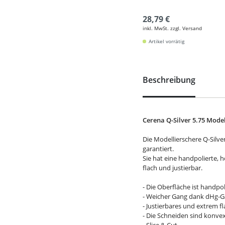
28,79 €
inkl. MwSt. zzgl. Versand
Artikel vorrätig
Beschreibung
Cerena Q-Silver 5.75 Model
Die Modellierschere Q-Silve
garantiert.
Sie hat eine handpolierte,
flach und justierbar.
- Die Oberfläche ist handp
- Weicher Gang dank dHg-G
- Justierbares und extrem 
- Die Schneiden sind konve