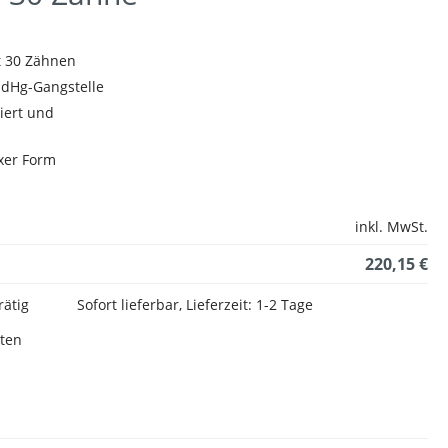
t 30 Zähnen
dHg-Gangstelle
iert und
xer Form
inkl. MwSt.
220,15 €
rätig
Sofort lieferbar, Lieferzeit: 1-2 Tage
sten