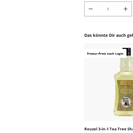
PRODUKT ANZAHL: GIB DEN
Das könnte Dir auch gef
Produktgalerie überspr
Friseur-Preis nach Login
Reuzel 3-in-1 Tea Tree 