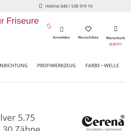
Hotline 040 / 538 919 10
ür Friseure
Anmelden
Wunschliste
Warenkorb
(0,00 €*)
INRICHTUNG
PROFIWERKZEUG
FARBE • WELLE
lver 5.75
 30 Zähne