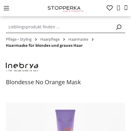
alt springen
Pflege • Styling
Haarpflege
Haarmaske
Haarmaske für blondes und graues Haar
Blondesse No Orange Mask
Bildergalerie überspringen