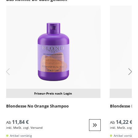
Produktgalerie überspringen
Friseur-Preis nach Login
Blondesse No Orange Shampoo
Blondesse No
11,84 €
14,22 €
Ab
Ab
inkl. MwSt. zzgl. Versand
inkl. MwSt. zzgl. V
Weiter zur Detail
Artikel vorrätig
Artikel vorrätig