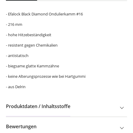
- Efalock Black Diamond Ondulierkamm #16
- 216 mm
- hohe Hitzebeständigkeit
- resistent gegen Chemikalien
- antistatisch
- biegsame glatte Kammzähne
- keine Alterungsprozesse wie bei Hartgummi
- aus Delrin
Produktdaten / Inhaltsstoffe
Bewertungen