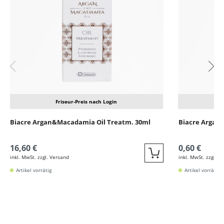
Friseur-Preis nach Login
Biacre Argan&Macadamia Oil Treatm. 30ml
Biacre Argan
16,60 €
0,60 €
inkl. MwSt. zzgl. Versand
inkl. MwSt. zzgl. V
Quickbuy
Artikel vorrätig
Artikel vorrätig