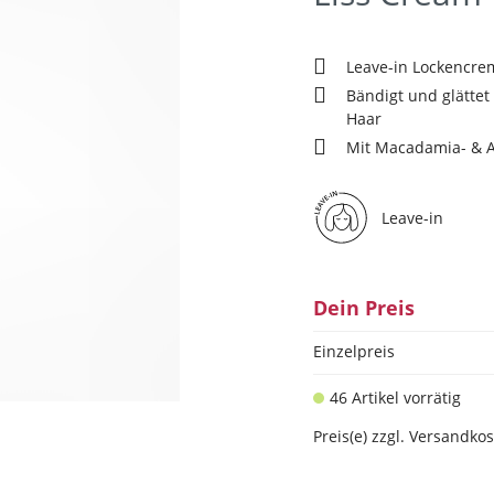
Leave-in Lockencre
Bändigt und glättet 
Haar
Mit Macadamia- & 
Leave-in
Dein Preis
Einzelpreis
46 Artikel vorrätig
Preis(e) zzgl. Versandko