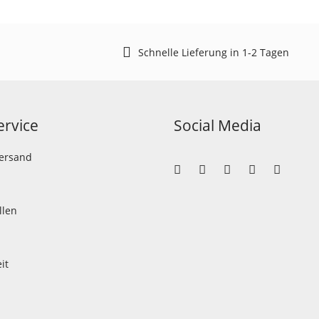
Schnelle Lieferung in 1-2 Tagen
rvice
Social Media
Versand
llen
it