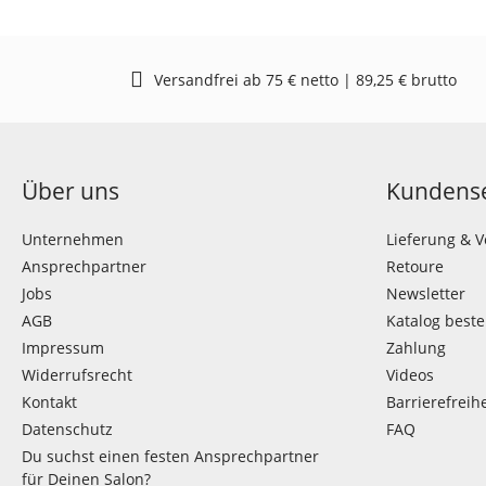
Versandfrei ab 75 € netto | 89,25 € brutto
Über uns
Kundense
Unternehmen
Lieferung & 
Ansprechpartner
Retoure
Jobs
Newsletter
AGB
Katalog beste
Impressum
Zahlung
Widerrufsrecht
Videos
Kontakt
Barrierefreihe
Datenschutz
FAQ
Du suchst einen festen Ansprechpartner
für Deinen Salon?