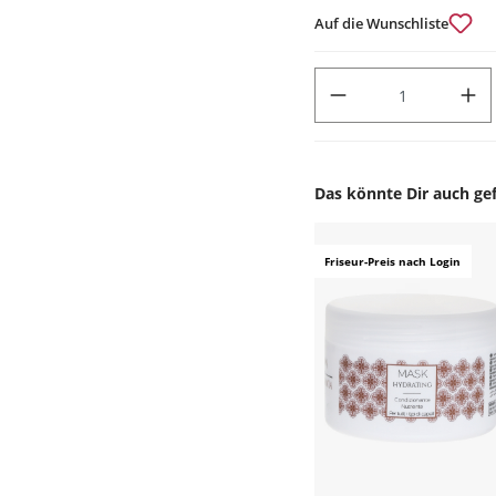
Auf die Wunschliste
PRODUKT ANZAHL: GIB DEN
Das könnte Dir auch gef
Produktgalerie überspr
Friseur-Preis nach Login