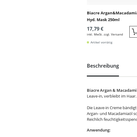
Biacre Argan&Macadami
Hyd. Mask 250ml
17,79 €
inkl. MwSt. zzgl. Versand
Artikel vorrätig
Beschreibung
Biacre Argan & Macadamia
Leave-in, verbleibt im Haar.
Die Leave-in Creme bändigt 
Argan- und Macadamiaöl sc
Reichlich feuchtigkeitsspe
Anwendung: