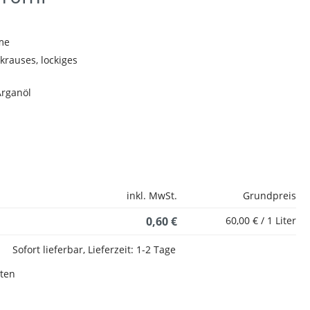
me
krauses, lockiges
Arganöl
inkl. MwSt.
Grundpreis
0,60 €
60,00 € / 1 Liter
Sofort lieferbar, Lieferzeit: 1-2 Tage
sten