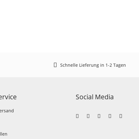
Schnelle Lieferung in 1-2 Tagen
rvice
Social Media
Versand
llen