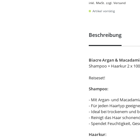
inkl. MwSt. zzgl. Versand
Artikel vorrätig
Beschreibung
Biacre Argan & Macadamia
Shampoo + Haarkur 2 x 100
Reiseset!
Shampoo:
- Mit Argan- und Macadami
- Für jeden Haartyp geeigne
- Ideal bei trockenem und 
- Reinigt das Haar schonen
- Spendet Feuchtigkeit, Ge
Haarkur: