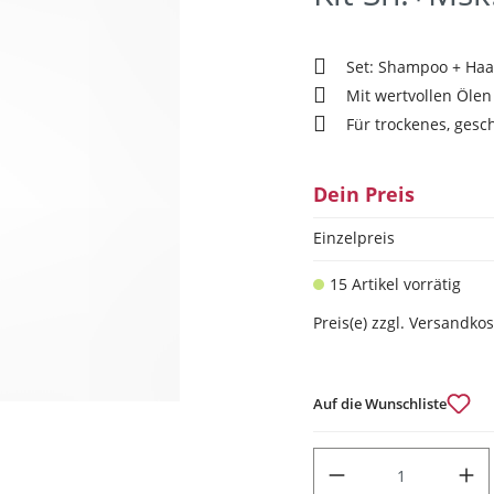
Set: Shampoo + Haa
Mit wertvollen Ölen
Für trockenes, gesc
Dein Preis
Einzelpreis
15 Artikel vorrätig
Preis(e) zzgl. Versandko
Auf die Wunschliste
PRODUKT ANZAHL: GIB DEN