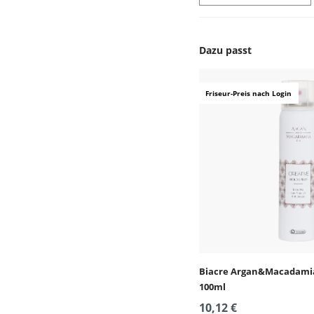
Dazu passt
Produktgalerie überspr
Friseur-Preis nach Login
Biacre Argan&Macadamia
100ml
10,12 €