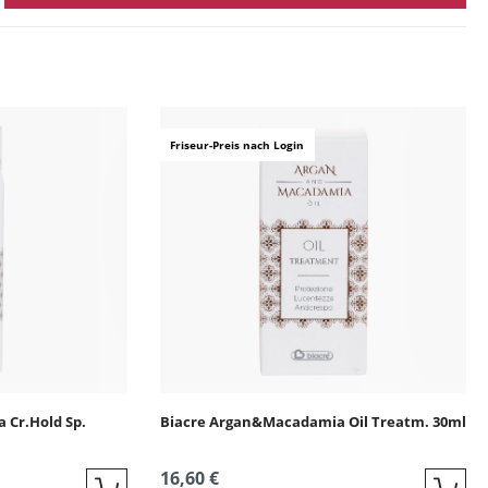
ingen
Friseur-Preis nach Login
 Cr.Hold Sp.
Biacre Argan&Macadamia Oil Treatm. 30ml
16,60 €