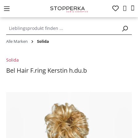
alt springen
Alle Marken
Solida
Solida
Bel Hair F.ring Kerstin h.du.b
Bildergalerie überspringen