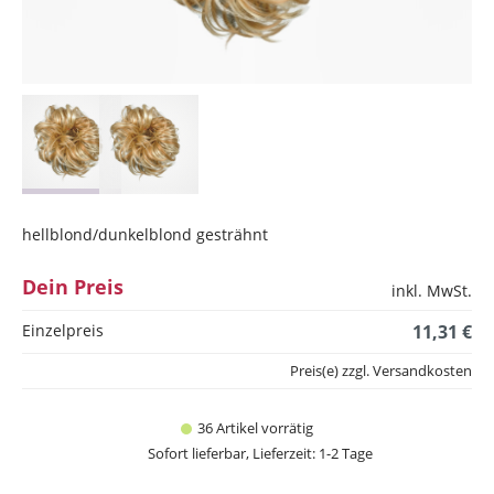
hellblond/dunkelblond gesträhnt
Dein Preis
inkl. MwSt.
Einzelpreis
11,31 €
Preis(e) zzgl. Versandkosten
36 Artikel vorrätig
Sofort lieferbar, Lieferzeit: 1-2 Tage