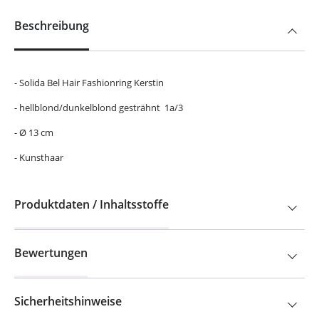
Beschreibung
- Solida Bel Hair Fashionring Kerstin
- hellblond/dunkelblond gesträhnt 1a/3
- Ø 13 cm
- Kunsthaar
Produktdaten / Inhaltsstoffe
Bewertungen
Sicherheitshinweise