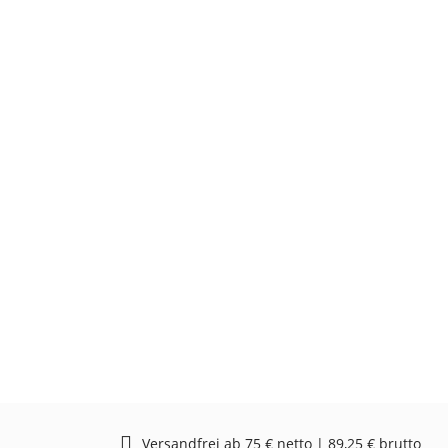
Versandfrei ab 75 € netto | 89,25 € brutto