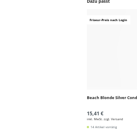
Dazu passt
Produktgalerie überspr
Friseur-Preis nach Login
Beach Blonde Silver Cond
15,41 €
inkl. MwSt. zzgl. Versand
14 Artikel vorrätig