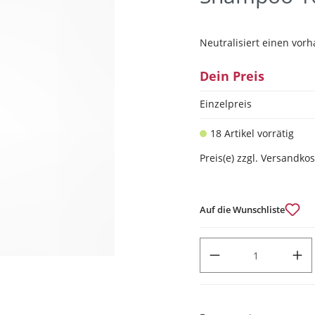
Neutralisiert einen vor
Dein Preis
Einzelpreis
18 Artikel vorrätig
Preis(e) zzgl. Versandko
Auf die Wunschliste
PRODUKT ANZAHL: GIB DEN