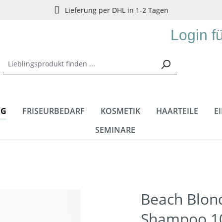
Lieferung per DHL in 1-2 Tagen
Login f
NG
FRISEURBEDARF
KOSMETIK
HAARTEILE
E
SEMINARE
Beach Blond
Shampoo 1