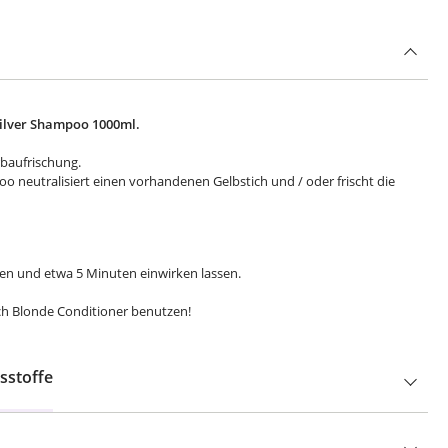
ilver Shampoo 1000ml.
rbaufrischung.
oo neutralisiert einen vorhandenen Gelbstich und / oder frischt die
len und etwa 5 Minuten einwirken lassen.
h Blonde Conditioner benutzen!
sstoffe