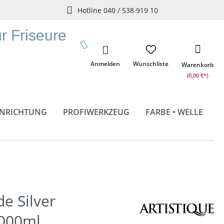
Hotline 040 / 538 919 10
ür Friseure
Anmelden
Wunschliste
Warenkorb
(0,00 €*)
INRICHTUNG
PROFIWERKZEUG
FARBE • WELLE
e Silver
000ml