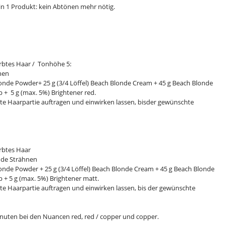
 2-in 1 Produkt: kein Abtönen mehr nötig.
rbtes Haar / Tonhöhe 5:
nen
Blonde Powder+ 25 g (3/4 Löffel) Beach Blonde Cream + 45 g Beach Blonde
 + 5 g (max. 5%) Brightener red.
e Haarpartie auftragen und einwirken lassen, bisder gewünschte
rbtes Haar
de Strähnen
Blonde Powder + 25 g (3/4 Löffel) Beach Blonde Cream + 45 g Beach Blonde
 + 5 g (max. 5%) Brightener matt.
e Haarpartie auftragen und einwirken lassen, bis der gewünschte
inuten bei den Nuancen red, red / copper und copper.