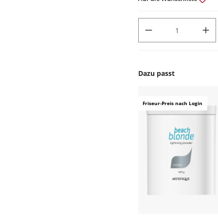
PRODUKT ANZAHL: GIB DEN
Dazu passt
Produktgalerie überspr
Friseur-Preis nach Login