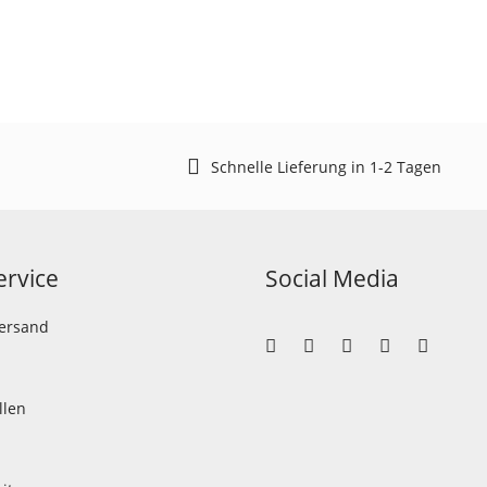
Schnelle Lieferung in 1-2 Tagen
rvice
Social Media
Versand
llen