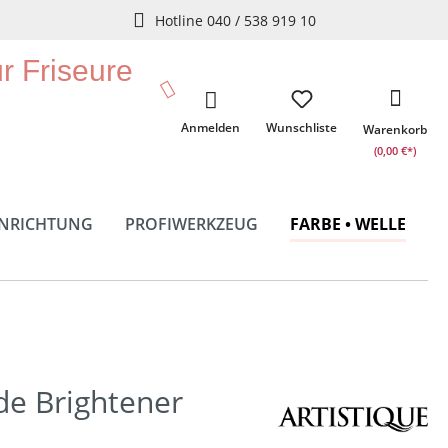
Hotline 040 / 538 919 10
ür Friseure
Anmelden
Wunschliste
Warenkorb
(0,00 €*)
INRICHTUNG
PROFIWERKZEUG
FARBE • WELLE
de Brightener