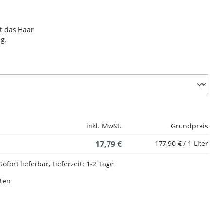
t das Haar
g.
inkl. MwSt.
Grundpreis
17,79 €
177,90 € / 1 Liter
Sofort lieferbar, Lieferzeit: 1-2 Tage
sten