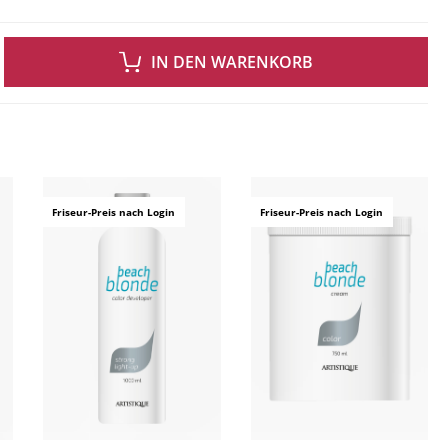
 GEWÜNSCHTEN WERT EIN ODER BENUTZE DIE SCHALTFLÄCHEN UM DIE ANZAH
IN DEN WARENKORB
ingen
Friseur-Preis nach Login
Friseur-Preis nach Login