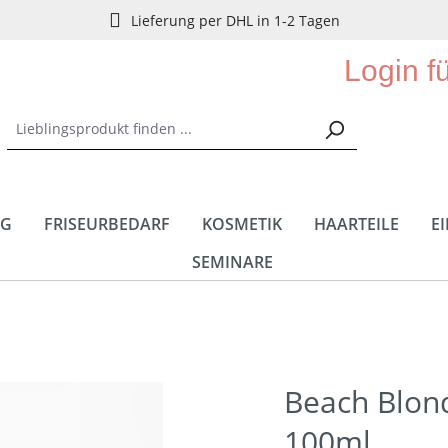
Lieferung per DHL in 1-2 Tagen
Login f
NG
FRISEURBEDARF
KOSMETIK
HAARTEILE
E
SEMINARE
Beach Blon
100ml