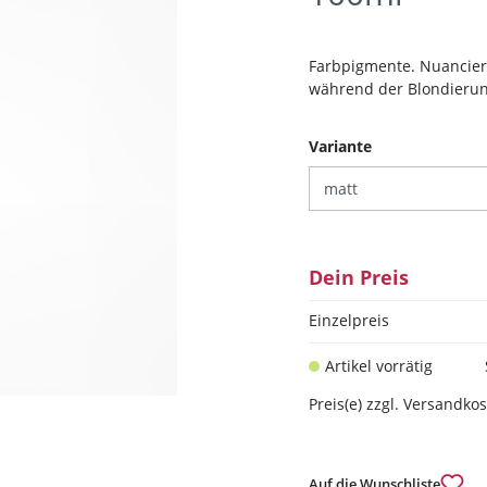
Farbpigmente. Nuancier
während der Blondierun
auswählen
Variante
Dein Preis
Einzelpreis
Artikel vorrätig
Preis(e) zzgl. Versandko
Auf die Wunschliste