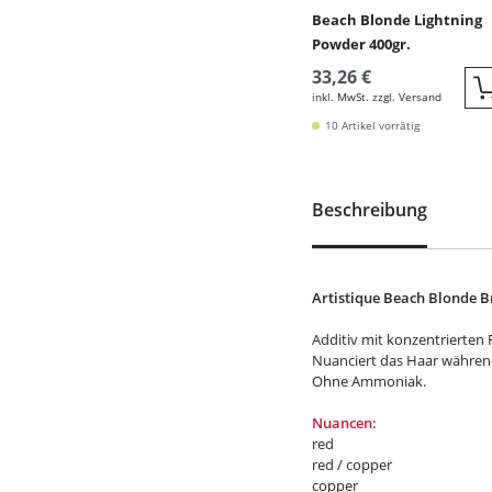
Beach Blonde Lightning
Powder 400gr.
33,26 €
inkl. MwSt. zzgl. Versand
10 Artikel vorrätig
Beschreibung
Artistique Beach Blonde B
Additiv mit konzentrierten
Nuanciert das Haar während
Ohne Ammoniak.
Nuancen:
red
red / copper
copper