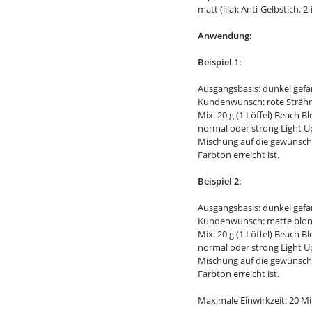
matt (lila): Anti-Gelbstich.
Anwendung:
Beispiel 1:
Ausgangsbasis: dunkel gefä
Kundenwunsch: rote Sträh
Mix: 20 g (1 Löffel) Beach 
normal oder strong Light Up
Mischung auf die gewünscht
Farbton erreicht ist.
Beispiel 2:
Ausgangsbasis: dunkel gefä
Kundenwunsch: matte blon
Mix: 20 g (1 Löffel) Beach 
normal oder strong Light Up
Mischung auf die gewünscht
Farbton erreicht ist.
Maximale Einwirkzeit: 20 M