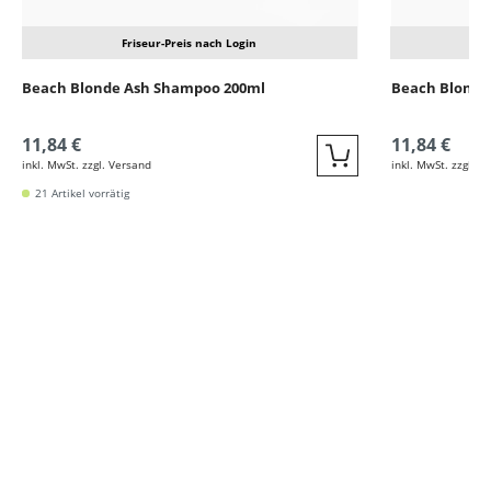
Friseur-Preis nach Login
Beach Blonde Ash Shampoo 200ml
Beach Blonde 
11,84 €
11,84 €
inkl. MwSt. zzgl. Versand
inkl. MwSt. zzgl. V
Quickbuy
21 Artikel vorrätig