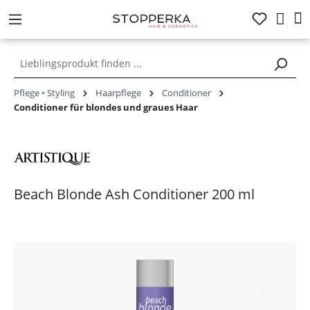
alt springen
Pflege • Styling
Haarpflege
Conditioner
Conditioner für blondes und graues Haar
Beach Blonde Ash Conditioner 200 ml
Bildergalerie überspringen