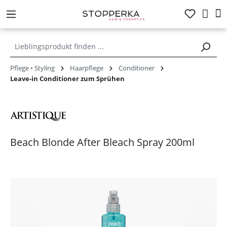
alt springen
Pflege • Styling
Haarpflege
Conditioner
Leave-in Conditioner zum Sprühen
Beach Blonde After Bleach Spray 200ml
Bildergalerie überspringen