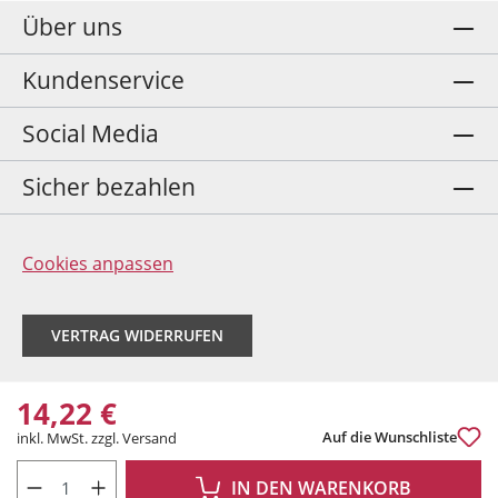
Über uns
Kundenservice
Social Media
Sicher bezahlen
Cookies anpassen
VERTRAG WIDERRUFEN
14,22 €
Auf die Wunschliste
inkl. MwSt. zzgl. Versand
PRODUKT ANZAHL: GIB DEN GEWÜNSCHTEN WERT EIN ODER BENUTZE DIE 
IN DEN WARENKORB