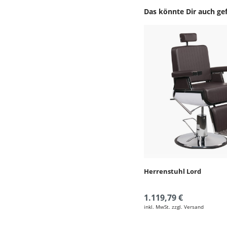
Produktgalerie überspr
Herrenstuhl Lord
1.119,79 €
inkl. MwSt. zzgl. Versand