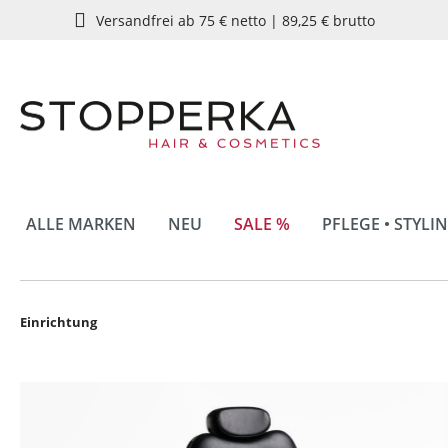
Versandfrei ab 75 € netto | 89,25 € brutto
springen
Zur Hauptnavigation springen
ALLE MARKEN
NEU
SALE %
PFLEGE • STYLI
Einrichtung
Bildergalerie überspringen