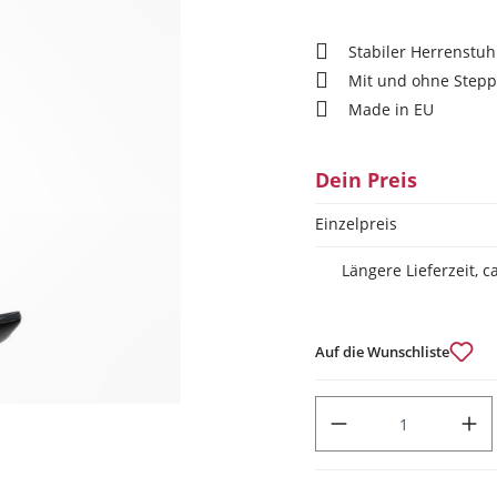
Stabiler Herrenstuh
Mit und ohne Stepp
Made in EU
Dein Preis
Einzelpreis
Längere Lieferzeit, 
Auf die Wunschliste
PRODUKT ANZAHL: GIB DEN
Das könnte Dir auch gef