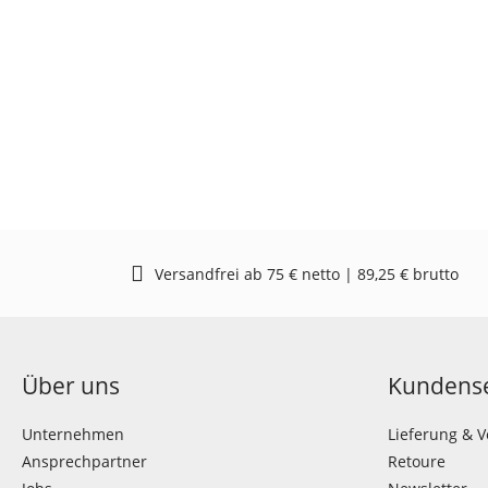
Versandfrei ab 75 € netto | 89,25 € brutto
Über uns
Kundense
Unternehmen
Lieferung & 
Ansprechpartner
Retoure
Jobs
Newsletter
AGB
Katalog beste