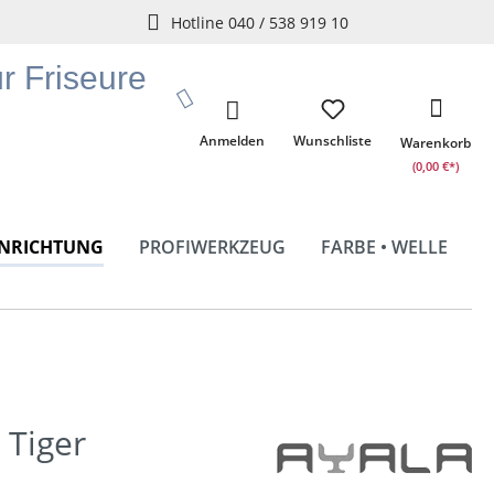
Hotline 040 / 538 919 10
ür Friseure
Anmelden
Wunschliste
Warenkorb
(0,00 €*)
INRICHTUNG
PROFIWERKZEUG
FARBE • WELLE
 Tiger