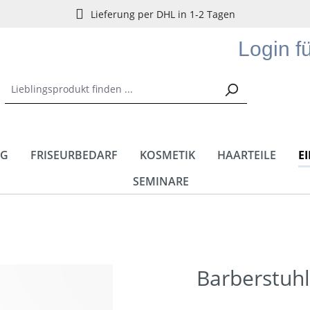
Lieferung per DHL in 1-2 Tagen
Login f
NG
FRISEURBEDARF
KOSMETIK
HAARTEILE
E
SEMINARE
Barberstuhl