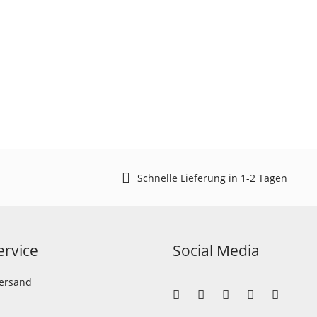
Schnelle Lieferung in 1-2 Tagen
rvice
Social Media
Versand
llen