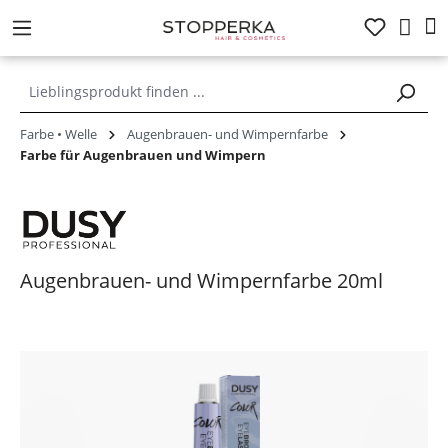
alt springen
Farbe • Welle
Augenbrauen- und Wimpernfarbe
Farbe für Augenbrauen und Wimpern
Augenbrauen- und Wimpernfarbe 20ml
Bildergalerie überspringen