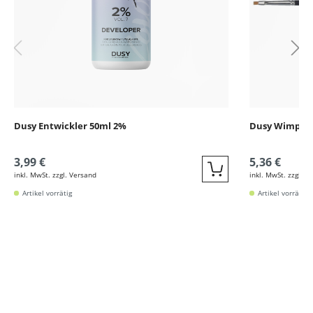
Dusy Entwickler 50ml 2%
Dusy Wimpern
3,99 €
5,36 €
inkl. MwSt. zzgl. Versand
inkl. MwSt. zzgl. V
Quickbuy
Artikel vorrätig
Artikel vorrätig