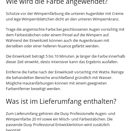
Wie wird die Farbe angewendet?
Schütze vor der Wimpernfärbung die unteren Augenlider mit Creme
und lege Wimpernblättchen dicht an den unteren Wimpernkranz.
Trage die angemischte Farbe bei geschlossenen Augen vorsichtig mit
dem Färbestäbchen oder einem Pinsel auf die Wimpern auf.
Während der Einwirkzeit können auch die Augenbrauen mit
derselben oder einer helleren Nuance gefärbt werden.
Die Einwirkzeit beträgt 5 bis 10 Minuten. Je länger die Farbe innerhalb
dieser Zeit einwirkt, desto intensiver kann das Ergebnis ausfallen.
Entferne die Farbe nach der Einwirkzeit vorsichtig mit Watte. Reinige
die behandelten Bereiche anschließend gründlich mit Wasser.
Mögliche Hautanfärbungen können mit einem geeigneten
Farbentferner beseitigt werden.
Was ist im Lieferumfang enthalten?
Zum Lieferumfang gehören die Dusy Professionelle Augen- und
Wimpernfarbe 20 ml sowie ein Misch- und Färbestäbchen. Die
passende Dusy Professional Entwicklerlotion wird zusätzlich
benötigt.