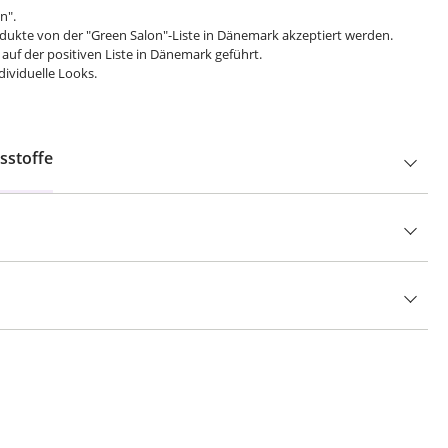
ün".
rodukte von der "Green Salon"-Liste in Dänemark akzeptiert werden.
 auf der positiven Liste in Dänemark geführt.
ndividuelle Looks.
sstoffe