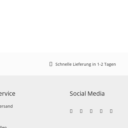
Schnelle Lieferung in 1-2 Tagen
rvice
Social Media
Versand
llen