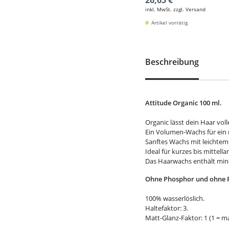
26,65 €
inkl. MwSt. zzgl. Versand
Artikel vorrätig
Beschreibung
Attitude Organic 100 ml.
Organic lässt dein Haar voll
Ein Volumen-Wachs für ein 
Sanftes Wachs mit leichtem 
Ideal für kurzes bis mittell
Das Haarwachs enthält mind
Ohne Phosphor und ohne 
100% wasserlöslich.
Haltefaktor: 3.
Matt-Glanz-Faktor: 1 (1 = ma