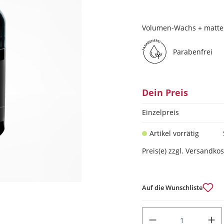
Volumen-Wachs + mattes
Parabenfrei
Dein Preis
Einzelpreis
Artikel vorrätig
Preis(e) zzgl. Versandko
Auf die Wunschliste
PRODUKT ANZAHL: GIB DEN