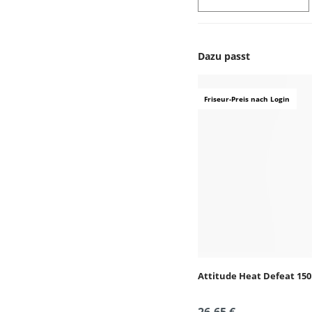
Dazu passt
Produktgalerie überspr
Friseur-Preis nach Login
Attitude Heat Defeat 15