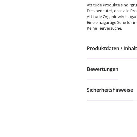
Attitude Produkte sind "gr
Dies bedeutet, dass alle P
Attitude Organic wird sogar
Eine einzigartige Serie für i
Keine Tierversuche.
Produktdaten / Inhalt
Bewertungen
Sicherheitshinweise