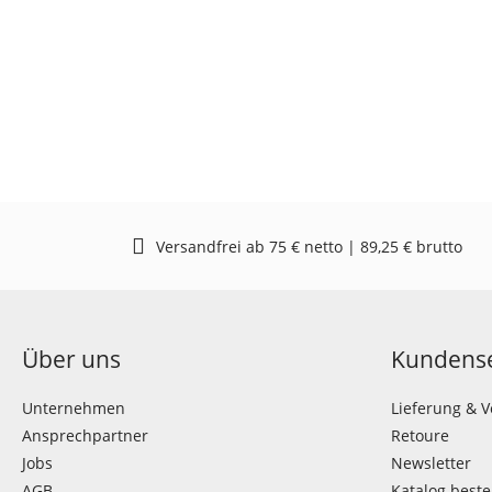
Versandfrei ab 75 € netto | 89,25 € brutto
Über uns
Kundense
Unternehmen
Lieferung & 
Ansprechpartner
Retoure
Jobs
Newsletter
AGB
Katalog beste