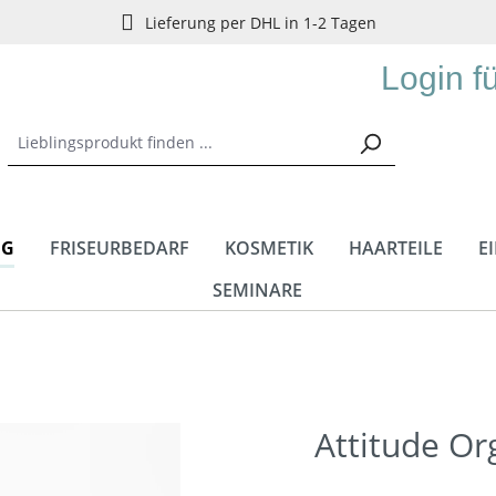
Lieferung per DHL in 1-2 Tagen
Login f
NG
FRISEURBEDARF
KOSMETIK
HAARTEILE
E
SEMINARE
Attitude Or