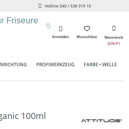
Hotline 040 / 538 919 10
ür Friseure
Anmelden
Wunschliste
Warenkorb
(0,00 €*)
INRICHTUNG
PROFIWERKZEUG
FARBE • WELLE
ganic 100ml