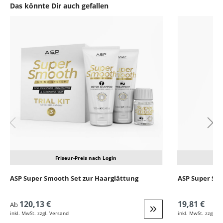
Das könnte Dir auch gefallen
Produktgalerie überspringen
Friseur-Preis nach Login
ASP Super Smooth Set zur Haarglättung
ASP Super Sm
120,13 €
19,81 €
Ab
inkl. MwSt. zzgl. Versand
inkl. MwSt. zzgl. V
Weiter zur Detail