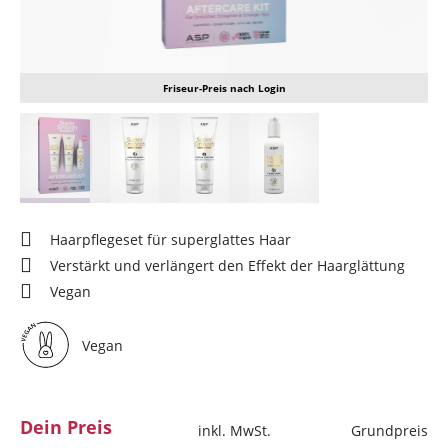
Friseur-Preis nach Login
Haarpflegeset für superglattes Haar
Verstärkt und verlängert den Effekt der Haarglättung
Vegan
Vegan
Dein Preis
inkl. MwSt.
Grundpreis