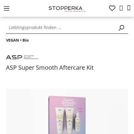
alt springen
VEGAN • Bio
ASP Super Smooth Aftercare Kit
Bildergalerie überspringen