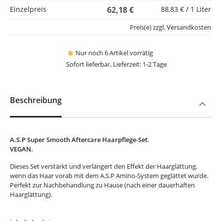
Einzelpreis
62,18 €
88,83 € / 1 Liter
Preis(e) zzgl. Versandkosten
Nur noch 6 Artikel vorrätig
Sofort lieferbar, Lieferzeit: 1-2 Tage
Beschreibung
A.S.P Super Smooth Aftercare Haarpflege-Set.
VEGAN.
Dieses Set verstärkt und verlängert den Effekt der Haarglättung,
wenn das Haar vorab mit dem A.S.P Amino-System geglättet wurde.
Perfekt zur Nachbehandlung zu Hause (nach einer dauerhaften
Haarglättung).