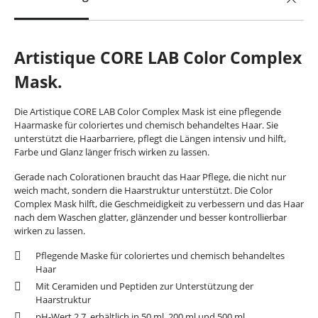
Artistique CORE LAB Color Complex
Mask.
Die Artistique CORE LAB Color Complex Mask ist eine pflegende
Haarmaske für coloriertes und chemisch behandeltes Haar. Sie
unterstützt die Haarbarriere, pflegt die Längen intensiv und hilft,
Farbe und Glanz länger frisch wirken zu lassen.
Gerade nach Colorationen braucht das Haar Pflege, die nicht nur
weich macht, sondern die Haarstruktur unterstützt. Die Color
Complex Mask hilft, die Geschmeidigkeit zu verbessern und das Haar
nach dem Waschen glatter, glänzender und besser kontrollierbar
wirken zu lassen.
Pflegende Maske für coloriertes und chemisch behandeltes
Haar
Mit Ceramiden und Peptiden zur Unterstützung der
Haarstruktur
pH-Wert 2,7, erhältlich in 50 ml, 200 ml und 500 ml