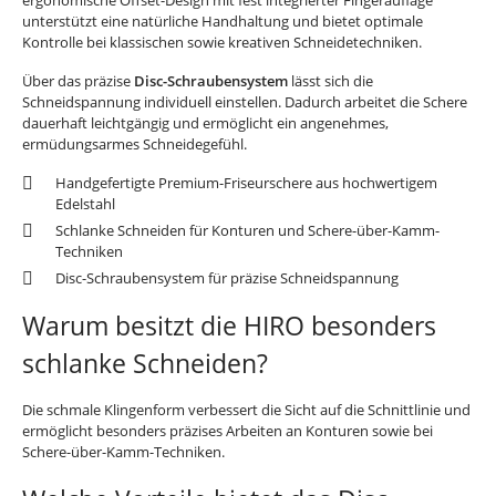
ergonomische Offset-Design mit fest integrierter Fingerauflage
unterstützt eine natürliche Handhaltung und bietet optimale
Kontrolle bei klassischen sowie kreativen Schneidetechniken.
Über das präzise
Disc-Schraubensystem
lässt sich die
Schneidspannung individuell einstellen. Dadurch arbeitet die Schere
dauerhaft leichtgängig und ermöglicht ein angenehmes,
ermüdungsarmes Schneidegefühl.
Handgefertigte Premium-Friseurschere aus hochwertigem
Edelstahl
Schlanke Schneiden für Konturen und Schere-über-Kamm-
Techniken
Disc-Schraubensystem für präzise Schneidspannung
Warum besitzt die HIRO besonders
schlanke Schneiden?
Die schmale Klingenform verbessert die Sicht auf die Schnittlinie und
ermöglicht besonders präzises Arbeiten an Konturen sowie bei
Schere-über-Kamm-Techniken.