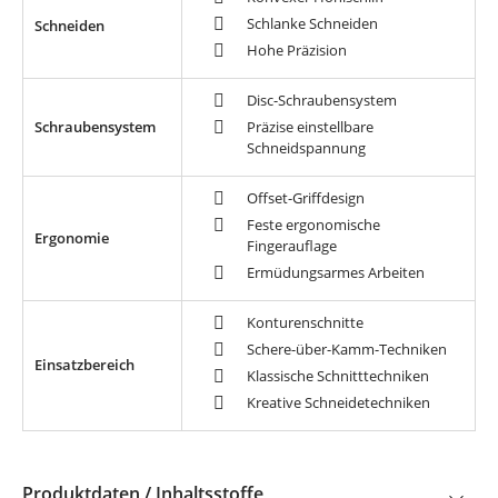
Schlanke Schneiden
Schneiden
Hohe Präzision
Disc-Schraubensystem
Schraubensystem
Präzise einstellbare
Schneidspannung
Offset-Griffdesign
Feste ergonomische
Ergonomie
Fingerauflage
Ermüdungsarmes Arbeiten
Konturenschnitte
Schere-über-Kamm-Techniken
Einsatzbereich
Klassische Schnitttechniken
Kreative Schneidetechniken
Produktdaten / Inhaltsstoffe