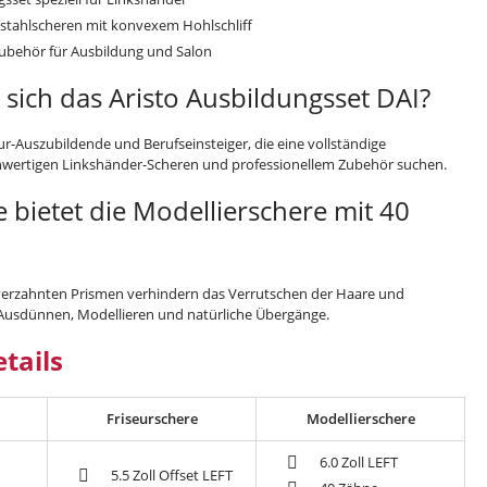
stahlscheren mit konvexem Hohlschliff
ubehör für Ausbildung und Salon
 sich das Aristo Ausbildungsset DAI?
eur-Auszubildende und Berufseinsteiger, die eine vollständige
wertigen Linkshänder-Scheren und professionellem Zubehör suchen.
e bietet die Modellierschere mit 40
verzahnten Prismen verhindern das Verrutschen der Haare und
 Ausdünnen, Modellieren und natürliche Übergänge.
tails
Friseurschere
Modellierschere
6.0 Zoll LEFT
5.5 Zoll Offset LEFT