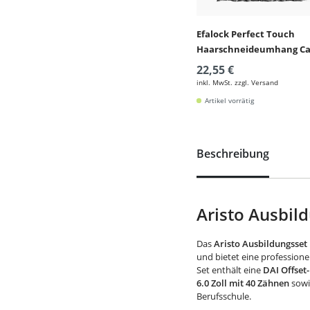
Efalock Perfect Touch
Haarschneideumhang C
22,55 €
inkl. MwSt. zzgl. Versand
Artikel vorrätig
Beschreibung
Aristo Ausbil
Das
Aristo Ausbildungsset
und bietet eine professione
Set enthält eine
DAI Offset-
6.0 Zoll mit 40 Zähnen
sowi
Berufsschule.