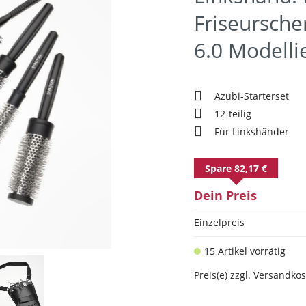
Friseursche
6.0 Modelli
Azubi-Starterset
12-teilig
Für Linkshänder
Spare 82,17 €
Dein Preis
Einzelpreis
15 Artikel vorrätig
Preis(e) zzgl. Versandko