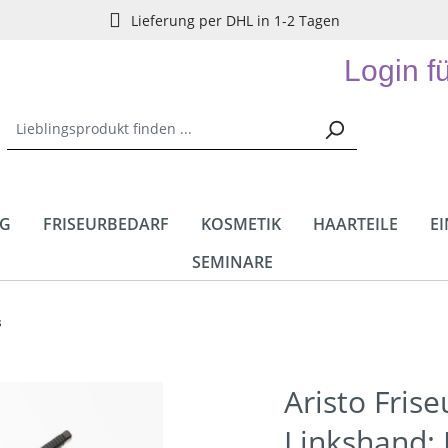
Lieferung per DHL in 1-2 Tagen
Login f
NG
FRISEURBEDARF
KOSMETIK
HAARTEILE
E
SEMINARE
s
Aristo Fris
Linkshand: 