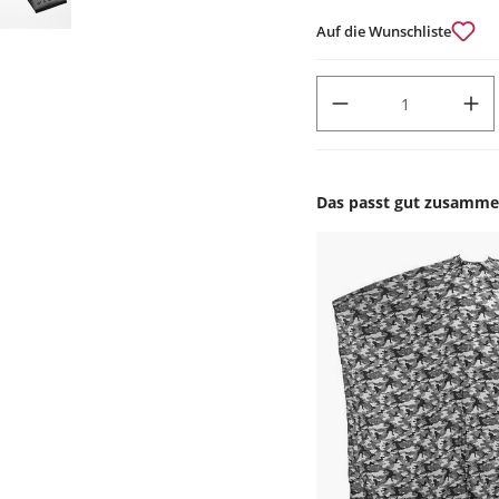
Auf die Wunschliste
PRODUKT ANZAHL: GIB DEN
Das passt gut zusamm
Produktgalerie überspr