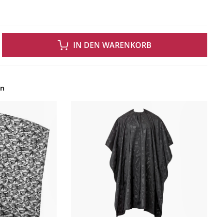
 GEWÜNSCHTEN WERT EIN ODER BENUTZE DIE SCHALTFLÄCHEN UM DIE ANZAH
IN DEN WARENKORB
en
ingen