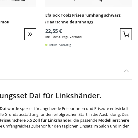
Efalock Toolz Friseurumhang schwarz
amou
(Haarschneideumhang)
22,55 €
inkl. MwSt. zzgl. Versand
Quic
Weiter zur Detail
Artikel vorrätig
dungsset Dai für Linkshänder.
 Dai
wurde speziell für angehende Friseurinnen und Friseure entwickelt
lle Grundausstattung für den erfolgreichen Start in die Ausbildung. Das
Friseurschere 5.5 Zoll für Linkshänder
, die passende
Modellierschere
e umfangreiches Zubehör für den täglichen Einsatz im Salon und in der