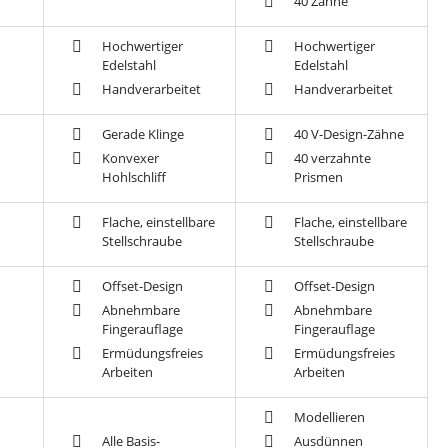
40 Zähne
Hochwertiger
Hochwertiger
Edelstahl
Edelstahl
Handverarbeitet
Handverarbeitet
Gerade Klinge
40 V-Design-Zähne
Konvexer
40 verzahnte
Hohlschliff
Prismen
Flache, einstellbare
Flache, einstellbare
Stellschraube
Stellschraube
Offset-Design
Offset-Design
Abnehmbare
Abnehmbare
Fingerauflage
Fingerauflage
Ermüdungsfreies
Ermüdungsfreies
Arbeiten
Arbeiten
Modellieren
Alle Basis-
Ausdünnen