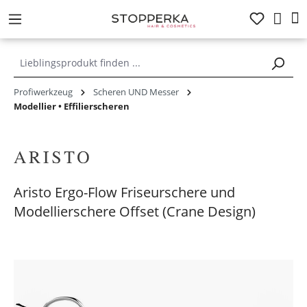
alt springen
Profiwerkzeug
Scheren UND Messer
Modellier • Effilierscheren
Aristo Ergo-Flow Friseurschere und
Modellierschere Offset (Crane Design)
Bildergalerie überspringen