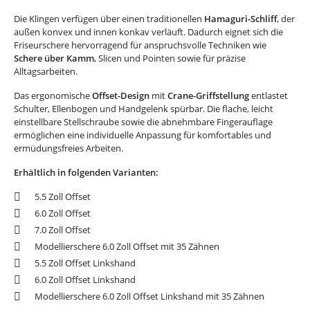
Die Klingen verfügen über einen traditionellen
Hamaguri-Schliff
, der
außen konvex und innen konkav verläuft. Dadurch eignet sich die
Friseurschere hervorragend für anspruchsvolle Techniken wie
Schere über Kamm
, Slicen und Pointen sowie für präzise
Alltagsarbeiten.
Das ergonomische
Offset-Design
mit
Crane-Griffstellung
entlastet
Schulter, Ellenbogen und Handgelenk spürbar. Die flache, leicht
einstellbare Stellschraube sowie die abnehmbare Fingerauflage
ermöglichen eine individuelle Anpassung für komfortables und
ermüdungsfreies Arbeiten.
Erhältlich in folgenden Varianten:
5.5 Zoll Offset
6.0 Zoll Offset
7.0 Zoll Offset
Modellierschere 6.0 Zoll Offset mit 35 Zähnen
5.5 Zoll Offset Linkshand
6.0 Zoll Offset Linkshand
Modellierschere 6.0 Zoll Offset Linkshand mit 35 Zähnen