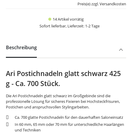
Preis(e) zzgl. Versandkosten
14 Artikel vorrätig
Sofort lieferbar, Lieferzeit: 1-2 Tage
Beschreibung
Ari Postichnadeln glatt schwarz 425
g - Ca. 700 Stück.
Die Ari Postichnadeln glatt schwarz im Großgebinde sind die
professionelle Lösung für sicheres Fixieren bei Hochsteckfrisuren,
Postichen und anspruchsvollen Stylingarbeiten.
Ca. 700 glatte Postichnadeln für den dauerhaften Saloneinsatz
In 60 mm, 65 mm oder 70 mm für unterschiedliche Haarlängen
und Techniken