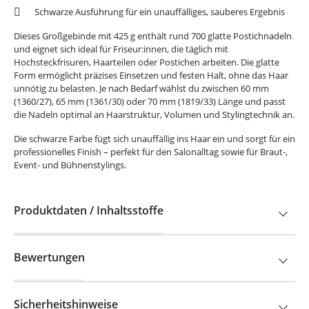
Schwarze Ausführung für ein unauffälliges, sauberes Ergebnis
Dieses Großgebinde mit 425 g enthält rund 700 glatte Postichnadeln
und eignet sich ideal für Friseur:innen, die täglich mit
Hochsteckfrisuren, Haarteilen oder Postichen arbeiten. Die glatte
Form ermöglicht präzises Einsetzen und festen Halt, ohne das Haar
unnötig zu belasten. Je nach Bedarf wählst du zwischen 60 mm
(1360/27), 65 mm (1361/30) oder 70 mm (1819/33) Länge und passt
die Nadeln optimal an Haarstruktur, Volumen und Stylingtechnik an.
Die schwarze Farbe fügt sich unauffällig ins Haar ein und sorgt für ein
professionelles Finish – perfekt für den Salonalltag sowie für Braut-,
Event- und Bühnenstylings.
Produktdaten / Inhaltsstoffe
Bewertungen
Sicherheitshinweise