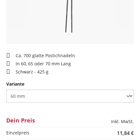
Ca. 700 glatte Postichnadeln
In 60, 65 oder 70 mm Lang
Schwarz - 425 g
auswählen
Variante
Dein Preis
inkl. MwSt.
Einzelpreis
11,84 €