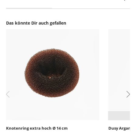
Das könnte Dir auch gefallen
Produktgalerie überspringen
Knotenring extra hoch Ø 14 cm
Dusy Arganöl 