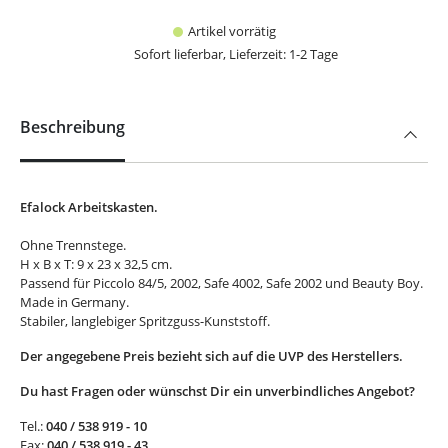
Artikel vorrätig
Sofort lieferbar, Lieferzeit: 1-2 Tage
Beschreibung
Efalock Arbeitskasten.
Ohne Trennstege.
H x B x T: 9 x 23 x 32,5 cm.
Passend für Piccolo 84/5, 2002, Safe 4002, Safe 2002 und Beauty Boy.
Made in Germany.
Stabiler, langlebiger Spritzguss-Kunststoff.
Der angegebene Preis bezieht sich auf die UVP des Herstellers.
Du hast Fragen oder wünschst Dir ein unverbindliches Angebot?
Tel.:
040 / 538 919 - 10
Fax:
040 / 538 919 - 43