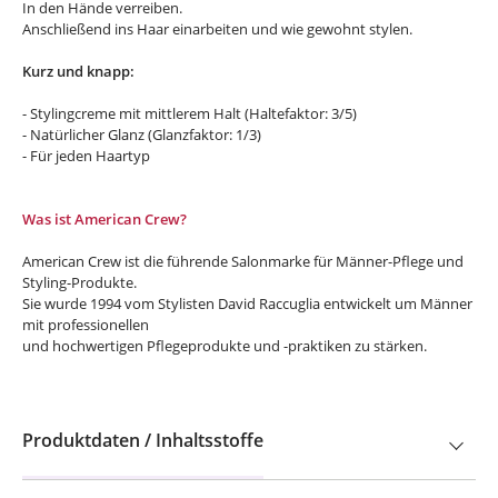
In den Hände verreiben.
Anschließend ins Haar einarbeiten und wie gewohnt stylen.
Kurz und knapp:
- Stylingcreme mit mittlerem Halt (Haltefaktor: 3/5)
- Natürlicher Glanz (Glanzfaktor: 1/3)
- Für jeden Haartyp
Was ist American Crew?
American Crew ist die führende Salonmarke für Männer-Pflege und
Styling-Produkte.
Sie wurde 1994 vom Stylisten Davi
d Raccuglia
entwickelt um
Männer
mit professionellen
und hochwertigen Pflegeprodukte und -praktiken zu stärken.
Produktdaten / Inhaltsstoffe