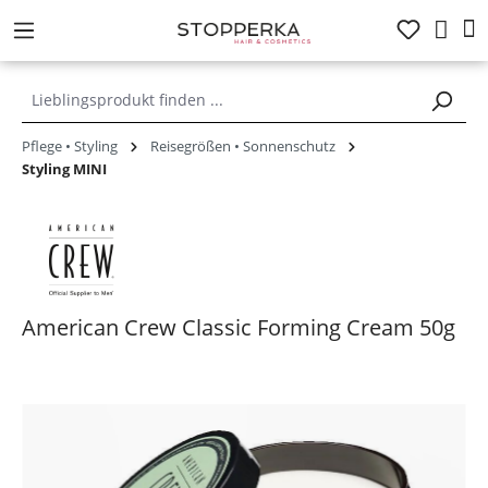
alt springen
Pflege • Styling
Reisegrößen • Sonnenschutz
Styling MINI
American Crew Classic Forming Cream 50g
Bildergalerie überspringen