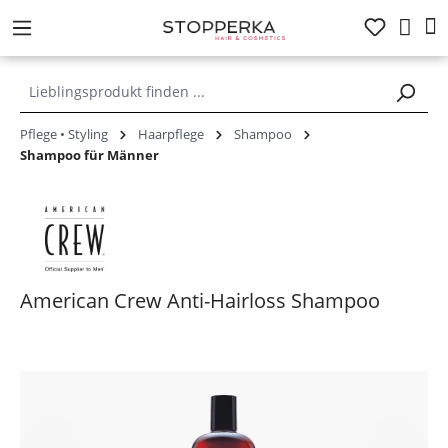
alt springen
Pflege • Styling
Haarpflege
Shampoo
Shampoo für Männer
American Crew Anti-Hairloss Shampoo
Bildergalerie überspringen