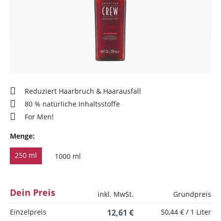
Reduziert Haarbruch & Haarausfall
80 % natürliche Inhaltsstoffe
For Men!
Menge:
250 ml
1000 ml
Dein Preis
inkl. MwSt.
Grundpreis
Einzelpreis
12,61 €
50,44 € / 1 Liter