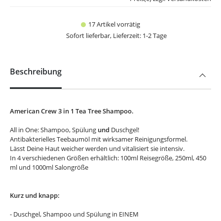
17 Artikel vorrätig
Sofort lieferbar, Lieferzeit: 1-2 Tage
Beschreibung
American Crew 3 in 1 Tea Tree Shampoo.
All in One: Shampoo, Spülung
und
Duschgel!
Antibakterielles Teebaumöl mit wirksamer Reinigungsformel.
Lässt Deine Haut weicher werden und vitalisiert sie intensiv.
In 4 verschiedenen Größen erhältlich: 100ml Reisegröße, 250ml, 450
ml und 1000ml Salongröße
Kurz und knapp:
- Duschgel, Shampoo und Spülung in EINEM