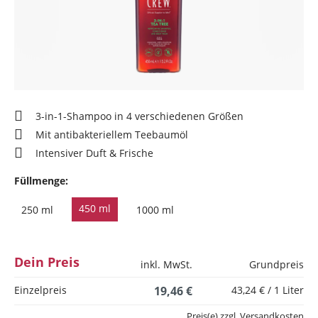
3-in-1-Shampoo in 4 verschiedenen Größen
Mit antibakteriellem Teebaumöl
Intensiver Duft & Frische
Füllmenge:
450 ml
250 ml
1000 ml
Dein Preis
inkl. MwSt.
Grundpreis
Einzelpreis
19,46 €
43,24 € / 1 Liter
Preis(e) zzgl. Versandkosten