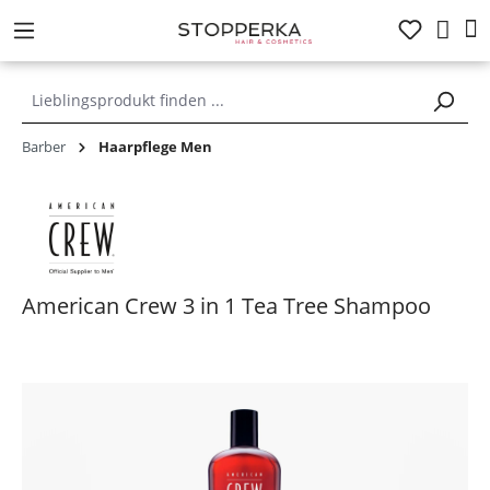
alt springen
Barber
Haarpflege Men
American Crew 3 in 1 Tea Tree Shampoo
Bildergalerie überspringen