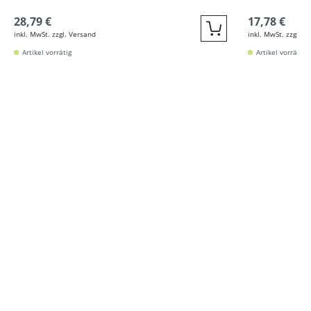
28,79 €
17,78 €
inkl. MwSt. zzgl. Versand
inkl. MwSt. zzgl. V
Quickbuy
Artikel vorrätig
Artikel vorrätig