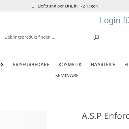
Lieferung per DHL in 1-2 Tagen
Login f
NG
FRISEURBEDARF
KOSMETIK
HAARTEILE
E
SEMINARE
A.S.P Enfor