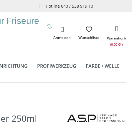
Hotline 040 / 538 919 10
ür Friseure
Anmelden
Wunschliste
Warenkorb
(0,00 €*)
INRICHTUNG
PROFIWERKZEUG
FARBE • WELLE
cer 250ml