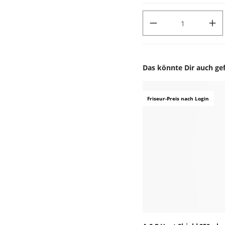
PRODUKT ANZAHL: GIB DEN
Das könnte Dir auch gef
Produktgalerie überspr
Friseur-Preis nach Login