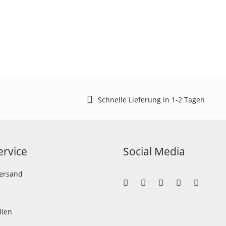
Schnelle Lieferung in 1-2 Tagen
rvice
Social Media
Versand
llen