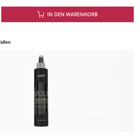
 GEWÜNSCHTEN WERT EIN ODER BENUTZE DIE SCHALTFLÄCHEN UM DIE ANZAH
IN DEN WARENKORB
allen
ingen