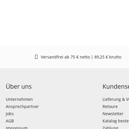
Versandfrei ab 75 € netto | 89,25 € brutto
Über uns
Kundense
Unternehmen
Lieferung & 
Ansprechpartner
Retoure
Jobs
Newsletter
AGB
Katalog beste
Impressum
Zahlung