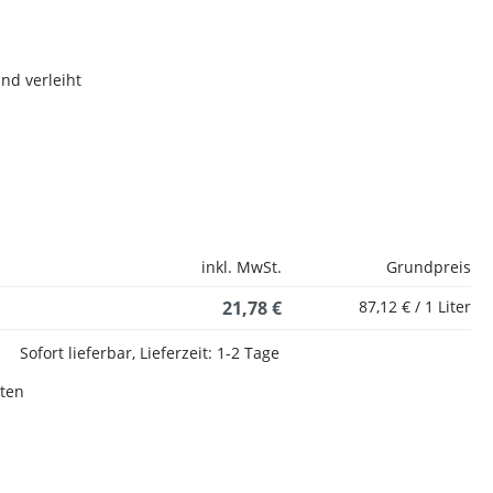
und verleiht
inkl. MwSt.
Grundpreis
21,78 €
87,12 € / 1 Liter
Sofort lieferbar, Lieferzeit: 1-2 Tage
sten