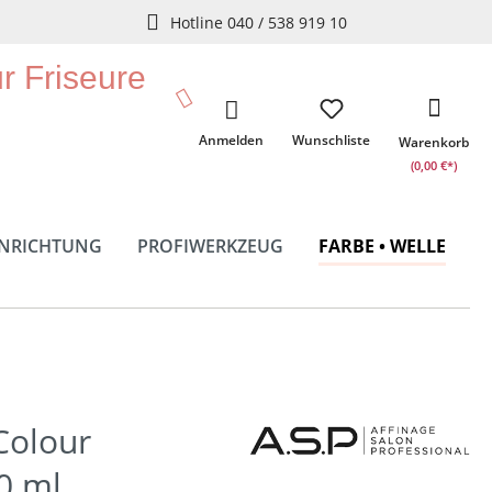
Hotline 040 / 538 919 10
ür Friseure
Anmelden
Wunschliste
Warenkorb
(0,00 €*)
INRICHTUNG
PROFIWERKZEUG
FARBE • WELLE
 Colour
0 ml