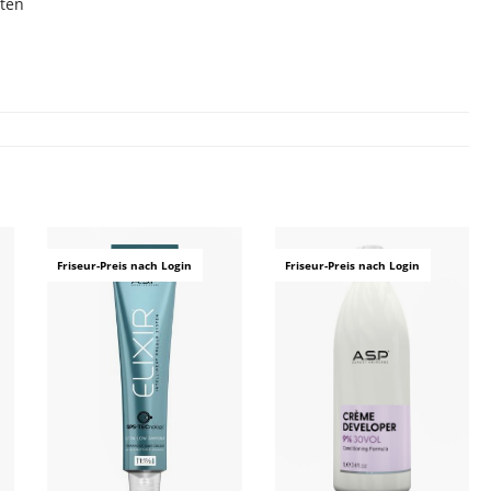
sten
ingen
Friseur-Preis nach Login
Friseur-Preis nach Login