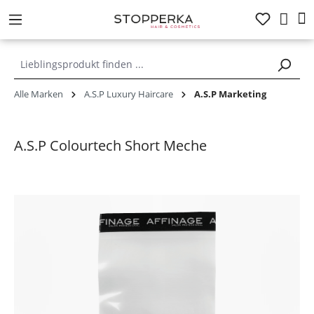
alt springen
Alle Marken
A.S.P Luxury Haircare
A.S.P Marketing
A.S.P Colourtech Short Meche
Bildergalerie überspringen