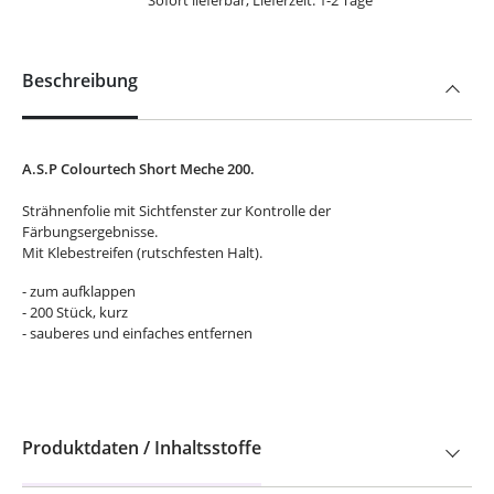
Sofort lieferbar, Lieferzeit: 1-2 Tage
Beschreibung
A.S.P Colourtech Short Meche 200.
Strähnenfolie mit Sichtfenster zur Kontrolle der
Färbungsergebnisse.
Mit Klebestreifen (rutschfesten Halt).
- zum aufklappen
- 200 Stück, kurz
- sauberes und einfaches entfernen
Produktdaten / Inhaltsstoffe